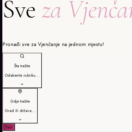
Sve
za Vjenča
Pronađi sve za Vjenčanje na jednom mjestu!
Šta tražite
Odaberite rubriku...
Gdje tražite
Grad ili država...
Traži