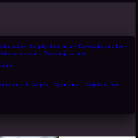
Dekoracija
—
Komplet dekoracija
—
Dekoracija za crkvu
—
Dekoracija za sal
—
Dekoracija za auto
Kolači
Vjenčanica & Odijelo
—
Vjenčanica
—
Odijelo & Frak