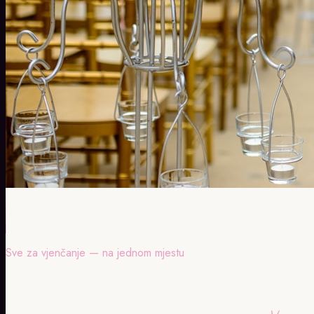
Sve za vjenčanje — na jednom mjestu