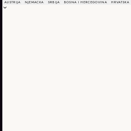
AUSTRIJA
NJEMACKA
SRBIJA
BOSNA I HERCEGOVINA
HRVATSKA