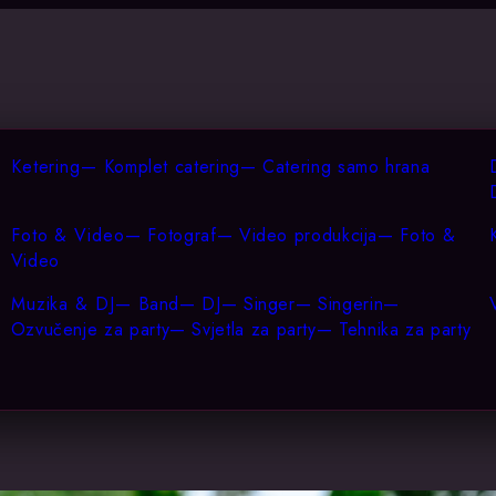
Ketering
—
Komplet catering
—
Catering samo hrana
Foto & Video
—
Fotograf
—
Video produkcija
—
Foto &
Video
Muzika & DJ
—
Band
—
DJ
—
Singer
—
Singerin
—
Ozvučenje za party
—
Svjetla za party
—
Tehnika za party